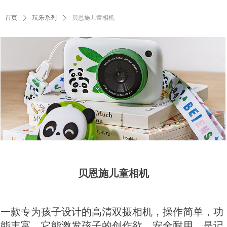
首页
ꄲ
玩乐系列
ꄲ
贝恩施儿童相机
贝恩施儿童相机
一款专为孩子设计的高清双摄相机，操作简单，功
能丰富。它能激发孩子的创作欲，安全耐用，是记