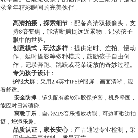
录童年精彩瞬间的完美伙伴。
高清拍摄，探索细节
：配备高清双摄像头，支
持8倍变焦，能清晰捕捉远近景物，记录孩子
眼中的世界。
创意模式，玩法多样
：提供定时、连拍、慢动
作、延时摄影等多种模式，鼓励孩子自由创
作，记录奔跑、跳跃或花朵绽放的奇妙过程。
专为孩子设计
：
护眼大屏
：采用2.4英寸IPS护眼屏，画面清晰，观
看舒适。
安全防摔
：镜头配有柔软硅胶保护套，机身坚固，
能应对日常磕碰。
寓教于乐
：自带MP3音乐播放功能，可边听歌边拍
摄，增添乐趣。
品质认证，家长安心
：产品通过专业检测，采